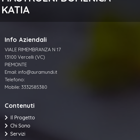
KATIA
Info Aziendali
VIALE RIMEMBRANZA N 17
13100 Vercelli (VC)
PIEMONTE
Email:
info@auramundi.it
Telefono:
Mobile: 3332585380
Contenuti
Il Progetto
Chi Sono
Servizi