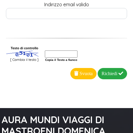
Indirizzo email valido
Testo di controllo
[ Cambia il testo ]
Copia il Testo a fianco
Svuota
Richiedi
AURA MUNDI VIAGGI DI
MASTROENI DOMENICA